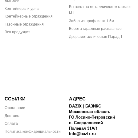
Бытовки
Бытовка на металлическом каркасе
Контейнеры и урны
М1
Контейнерные ограждения
Забор из профлиста 1,5м
Газонные ограждения
Ворота гаражные распашные
Вся продукция
Дверь металлическая Парад 1
ССЫЛКИ
АДРЕС
BAZIX | БАЗИКС
О компании
Московская область
Доставка
ГО Лосино-Петровский
п. Свердловский
Оплата
Полевая 31А/1
Политика конфиденциальности
info@bazix.ru