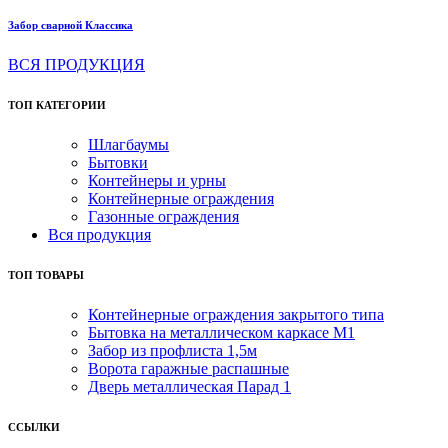
Забор сварной Классика
ВСЯ ПРОДУКЦИЯ
ТОП КАТЕГОРИИ
Шлагбаумы
Бытовки
Контейнеры и урны
Контейнерные ограждения
Газонные ограждения
Вся продукция
ТОП ТОВАРЫ
Контейнерные ограждения закрытого типа
Бытовка на металлическом каркасе М1
Забор из профлиста 1,5м
Ворота гаражные распашные
Дверь металлическая Парад 1
ССЫЛКИ