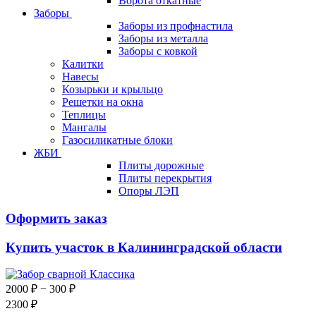
Ворота откатные
Заборы
Заборы из профнастила
Заборы из металла
Заборы с ковкой
Калитки
Навесы
Козырьки и крыльцо
Решетки на окна
Теплицы
Мангалы
Газосиликатные блоки
ЖБИ
Плиты дорожные
Плиты перекрытия
Опоры ЛЭП
Оформить заказ
Купить участок в Калининградской области
2000 ₽
− 300 ₽
2300 ₽