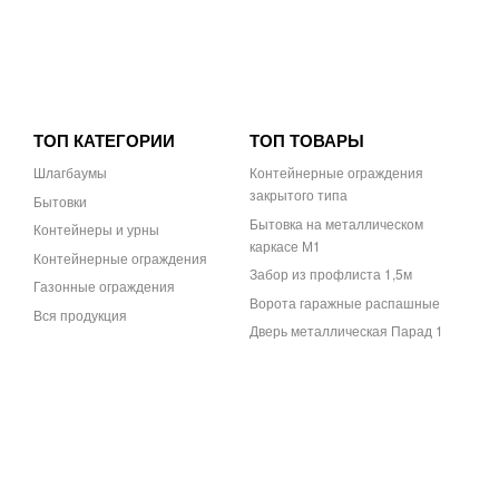
ТОП КАТЕГОРИИ
ТОП ТОВАРЫ
Шлагбаумы
Контейнерные ограждения
закрытого типа
Бытовки
Бытовка на металлическом
Контейнеры и урны
каркасе М1
Контейнерные ограждения
Забор из профлиста 1,5м
Газонные ограждения
Ворота гаражные распашные
Вся продукция
Дверь металлическая Парад 1