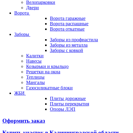
Велопарковки
Двери
Ворота
Ворота гаражные
Ворота распашные
Ворота откатные
Заборы
Заборы из профнастила
Заборы из металла
Заборы с ковкой
Калитки
Навесы
Козырьки и крыльцо
Решетки на окна
Теплицы
Мангалы
Газосиликатные блоки
ЖБИ
Плиты дорожные
Плиты перекрытия
Опоры ЛЭП
Оформить заказ
Купить участок в Калининградской области