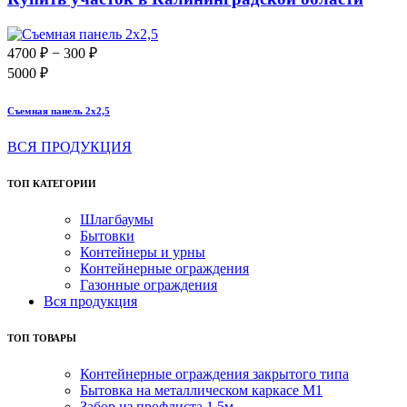
4700 ₽
− 300 ₽
5000 ₽
Съемная панель 2х2,5
ВСЯ ПРОДУКЦИЯ
ТОП КАТЕГОРИИ
Шлагбаумы
Бытовки
Контейнеры и урны
Контейнерные ограждения
Газонные ограждения
Вся продукция
ТОП ТОВАРЫ
Контейнерные ограждения закрытого типа
Бытовка на металлическом каркасе М1
Забор из профлиста 1,5м