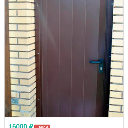
16000 ₽
− 2000 ₽