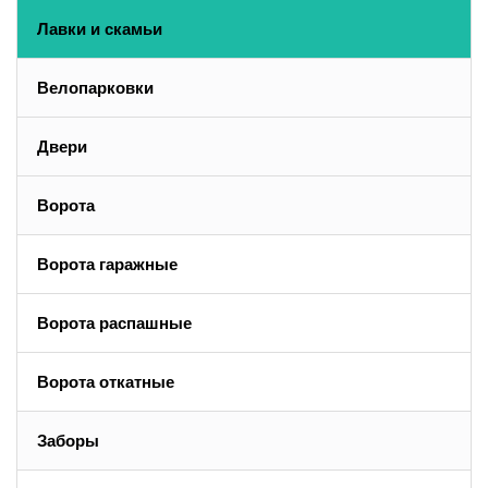
Лавки и скамьи
Велопарковки
Двери
Ворота
Ворота гаражные
Ворота распашные
Ворота откатные
Заборы