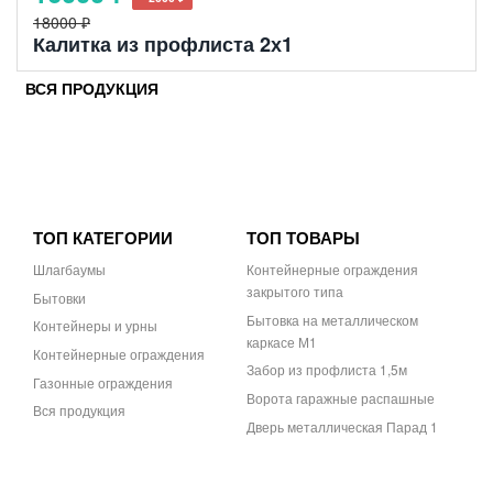
18000 ₽
Калитка из профлиста 2х1
ВСЯ ПРОДУКЦИЯ
ТОП КАТЕГОРИИ
ТОП ТОВАРЫ
Шлагбаумы
Контейнерные ограждения
закрытого типа
Бытовки
Бытовка на металлическом
Контейнеры и урны
каркасе М1
Контейнерные ограждения
Забор из профлиста 1,5м
Газонные ограждения
Ворота гаражные распашные
Вся продукция
Дверь металлическая Парад 1