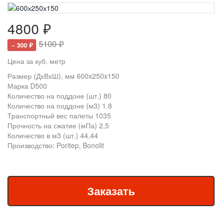
4800 ₽
5100 ₽
− 300 ₽
Цена за куб. метр
Размер (ДхВхШ), мм 600x250x150
Марка D500
Количество на поддоне (шт.) 80
Количество на поддоне (м3) 1.8
Транспортный вес палеты 1035
Прочность на сжатие (мПа) 2,5
Количество в м3 (шт.) 44,44
Производство: Poritep, Bonolit