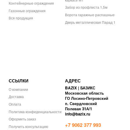
Контейнерные ограждения
Забор из профлиста 1,5м
Газонные ограждения
Ворота гаражные распашные
Вся продукция
Дверь металлическая Парад 1
ССЫЛКИ
АДРЕС
BAZIX | БАЗИКС
О компании
Московская область
Доставка
ГО Лосино-Петровский
п. Свердловский
Оплата
Полевая 31А/1
Политика конфиденциальности
info@bazix.ru
Оформить заказ
+7 9062 377 993
Получить консультацию