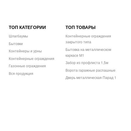
ТОП КАТЕГОРИИ
ТОП ТОВАРЫ
Шлагбаумы
Контейнерные ограждения
закрытого типа
Бытовки
Бытовка на металлическом
Контейнеры и урны
каркасе М1
Контейнерные ограждения
Забор из профлиста 1,5м
Газонные ограждения
Ворота гаражные распашные
Вся продукция
Дверь металлическая Парад 1