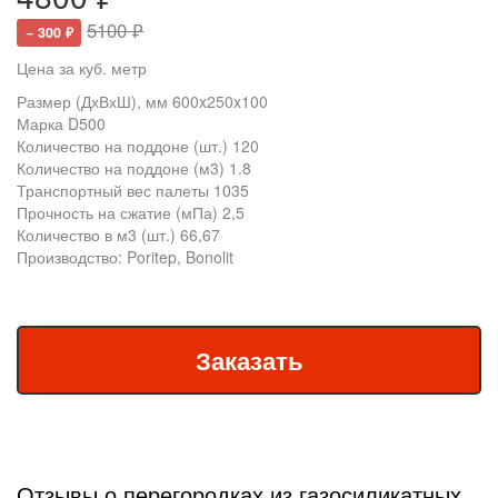
5100 ₽
− 300 ₽
Цена за куб. метр
Размер (ДхВхШ), мм 600x250x100
Марка D500
Количество на поддоне (шт.) 120
Количество на поддоне (м3) 1.8
Транспортный вес палеты 1035
Прочность на сжатие (мПа) 2,5
Количество в м3 (шт.) 66,67
Производство: Poritep, Bonolit
Отзывы о перегородках из газосиликатных