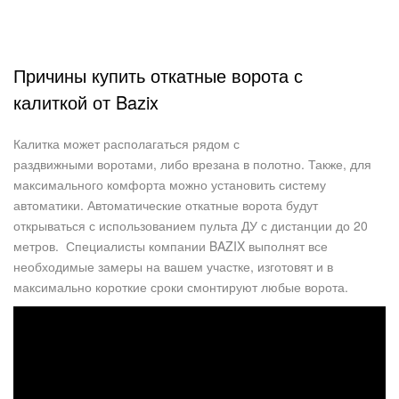
Причины купить откатные ворота с
калиткой от Bazix
Калитка может располагаться рядом с
раздвижными воротами, либо врезана в полотно. Также, для
максимального комфорта можно установить систему
автоматики. Автоматические откатные ворота будут
открываться с использованием пульта ДУ с дистанции до 20
метров. Специалисты компании BAZIX выполнят все
необходимые замеры на вашем участке, изготовят и в
максимально короткие сроки смонтируют любые ворота.