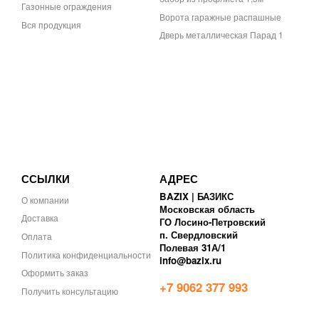
Газонные ограждения
Ворота гаражные распашные
Вся продукция
Дверь металлическая Парад 1
ССЫЛКИ
АДРЕС
BAZIX | БАЗИКС
О компании
Московская область
Доставка
ГО Лосино-Петровский
п. Свердловский
Оплата
Полевая 31А/1
Политика конфиденциальности
info@bazix.ru
Оформить заказ
+7 9062 377 993
Получить консультацию