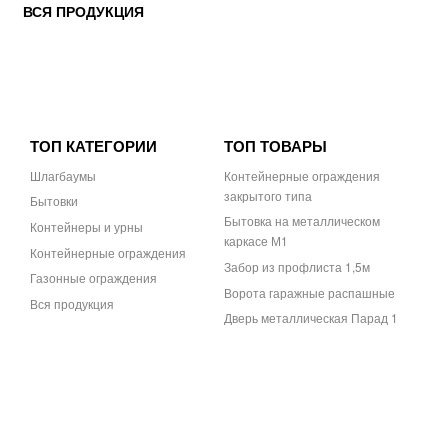
ВСЯ ПРОДУКЦИЯ
ТОП КАТЕГОРИИ
ТОП ТОВАРЫ
Шлагбаумы
Контейнерные ограждения
закрытого типа
Бытовки
Бытовка на металлическом
Контейнеры и урны
каркасе М1
Контейнерные ограждения
Забор из профлиста 1,5м
Газонные ограждения
Ворота гаражные распашные
Вся продукция
Дверь металлическая Парад 1