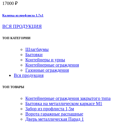
17000 ₽
Калитка из профлиста 1.7х1
ВСЯ ПРОДУКЦИЯ
ТОП КАТЕГОРИИ
Шлагбаумы
Бытовки
Контейнеры и урны
Контейнерные ограждения
Газонные ограждения
Вся продукция
ТОП ТОВАРЫ
Контейнерные ограждения закрытого типа
Бытовка на металлическом каркасе М1
Забор из профлиста 1,5м
Ворота гаражные распашные
Дверь металлическая Парад 1