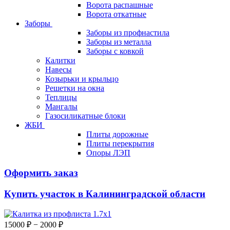
Ворота распашные
Ворота откатные
Заборы
Заборы из профнастила
Заборы из металла
Заборы с ковкой
Калитки
Навесы
Козырьки и крыльцо
Решетки на окна
Теплицы
Мангалы
Газосиликатные блоки
ЖБИ
Плиты дорожные
Плиты перекрытия
Опоры ЛЭП
Оформить заказ
Купить участок в Калининградской области
15000 ₽
− 2000 ₽