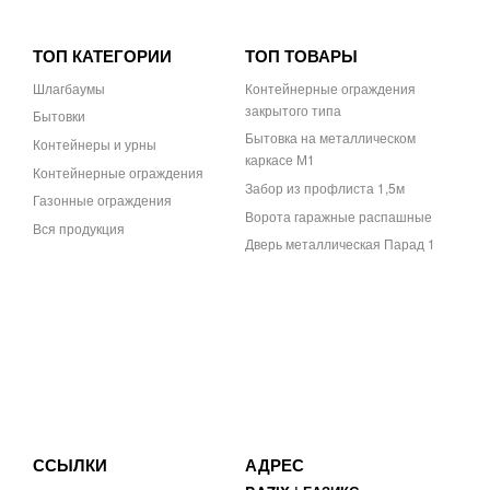
ТОП КАТЕГОРИИ
ТОП ТОВАРЫ
Шлагбаумы
Контейнерные ограждения
закрытого типа
Бытовки
Бытовка на металлическом
Контейнеры и урны
каркасе М1
Контейнерные ограждения
Забор из профлиста 1,5м
Газонные ограждения
Ворота гаражные распашные
Вся продукция
Дверь металлическая Парад 1
ССЫЛКИ
АДРЕС