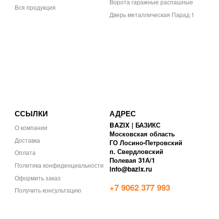
Ворота гаражные распашные
Вся продукция
Дверь металлическая Парад 1
ССЫЛКИ
АДРЕС
BAZIX | БАЗИКС
О компании
Московская область
Доставка
ГО Лосино-Петровский
п. Свердловский
Оплата
Полевая 31А/1
Политика конфиденциальности
info@bazix.ru
Оформить заказ
+7 9062 377 993
Получить консультацию