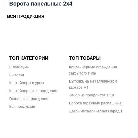
Ворота панельные 2х4
ВСЯ ПРОДУКЦИЯ
ТОП КАТЕГОРИИ
ТОП ТОВАРЫ
Шлагбаумы
Контейнерные ограждения
закрытого типа
Бытовки
Бытовка на металлическом
Контейнеры и урны
каркасе М1
Контейнерные ограждения
Забор из профлиста 1,5м
Газонные ограждения
Ворота гаражные распашные
Вся продукция
Дверь металлическая Парад 1