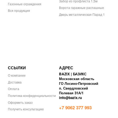
Забор из профлиста 1,5м
Газонные ограждения
Ворота гаражные распашные
Вся продукция
Дверь металлическая Парад 1
ССЫЛКИ
АДРЕС
BAZIX | БАЗИКС
О компании
Московская область
Доставка
ГО Лосино-Петровский
п. Свердловский
Оплата
Полевая 31А/1
Политика конфиденциальности
info@bazix.ru
Оформить заказ
+7 9062 377 993
Получить консультацию