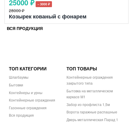
25000 ₽
− 3000 ₽
28000 ₽
Козырек кованый с фонарем
ВСЯ ПРОДУКЦИЯ
ТОП КАТЕГОРИИ
ТОП ТОВАРЫ
Шлагбаумы
Контейнерные ограждения
закрытого типа
Бытовки
Бытовка на металлическом
Контейнеры и урны
каркасе М1
Контейнерные ограждения
Забор из профлиста 1,5м
Газонные ограждения
Ворота гаражные распашные
Вся продукция
Дверь металлическая Парад 1