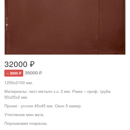
32000 ₽
35000 ₽
− 3000 ₽
1250х2100 мм.
Материалы: лист металл х.к. 2 мм. Рама – проф. труба
50х25х2 мм.
Проем - уголок 45х45 мм. Окно 5 камер.
Утепление мин вата.
Порошковая покраска.